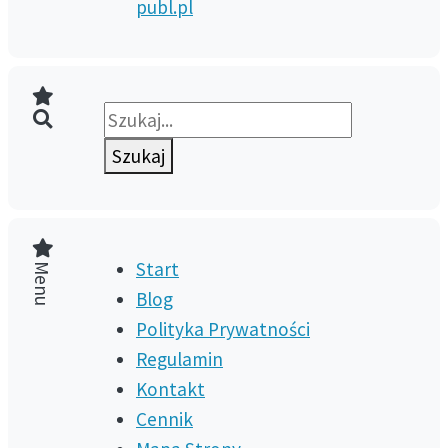
publ.pl
Szukaj
Menu
Start
Blog
Polityka Prywatności
Regulamin
Kontakt
Cennik