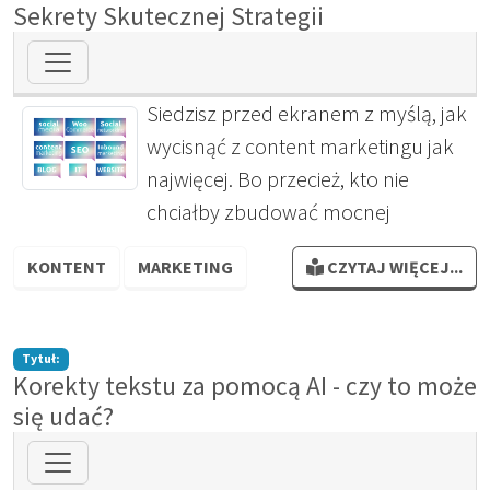
Sekrety Skutecznej Strategii
Siedzisz przed ekranem z myślą, jak
wycisnąć z content marketingu jak
najwięcej. Bo przecież, kto nie
chciałby zbudować mocnej
KONTENT
MARKETING
CZYTAJ WIĘCEJ...
Tytuł:
Korekty tekstu za pomocą AI - czy to może
się udać?