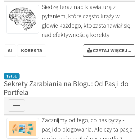
Siedzę teraz nad klawiaturą z
pytaniem, które często krąży w
głowie każdego, kto zastanawiał się
nad efektywnością korekty
AI
KOREKTA
CZYTAJ WIĘCEJ...
Tytuł:
Sekrety Zarabiania na Blogu: Od Pasji do
Portfela
Zacznijmy od tego, co nas łączy -
pasji do blogowania. Ale czy ta pasja
może także zasilać nasz portfel?