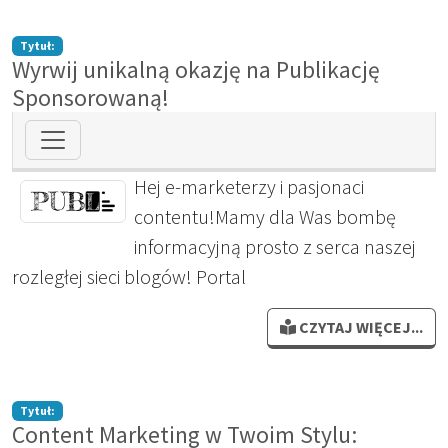
Tytuł:
Wyrwij unikalną okazję na Publikację
Sponsorowaną!
Hej e-marketerzy i pasjonaci
contentu!Mamy dla Was bombę
informacyjną prosto z serca naszej
rozległej sieci blogów! Portal
CZYTAJ WIĘCEJ...
Tytuł:
Content Marketing w Twoim Stylu: