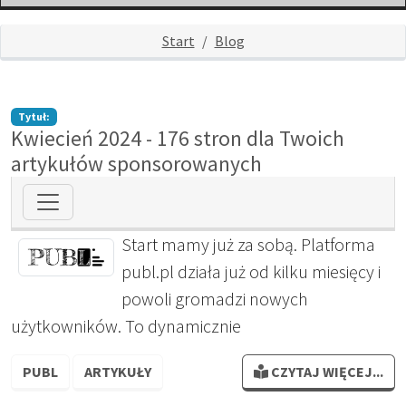
Start
Blog
Tytuł:
Kwiecień 2024 - 176 stron dla Twoich
artykułów sponsorowanych
Start mamy już za sobą. Platforma
publ.pl działa już od kilku miesięcy i
powoli gromadzi nowych
użytkowników. To dynamicznie
PUBL
ARTYKUŁY
CZYTAJ WIĘCEJ...