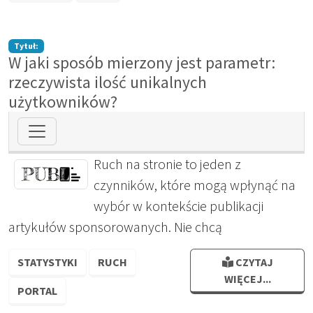
Tytuł:
W jaki sposób mierzony jest parametr:
rzeczywista ilość unikalnych
użytkowników?
Ruch na stronie to jeden z
czynników, które mogą wpłynąć na
wybór w kontekście publikacji
artykułów sponsorowanych. Nie chcą
STATYSTYKI
RUCH
CZYTAJ
WIĘCEJ...
PORTAL