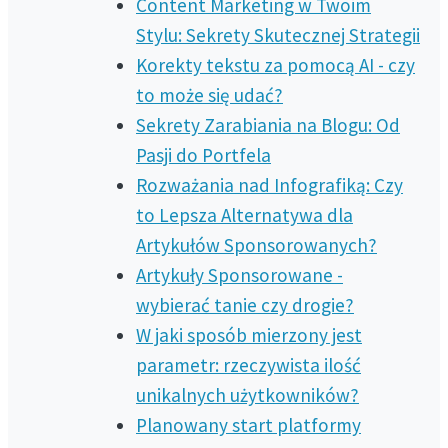
Content Marketing w Twoim
Stylu: Sekrety Skutecznej Strategii
Korekty tekstu za pomocą AI - czy
to może się udać?
Sekrety Zarabiania na Blogu: Od
Pasji do Portfela
Rozważania nad Infografiką: Czy
to Lepsza Alternatywa dla
Artykułów Sponsorowanych?
Artykuły Sponsorowane -
wybierać tanie czy drogie?
W jaki sposób mierzony jest
parametr: rzeczywista ilość
unikalnych użytkowników?
Planowany start platformy