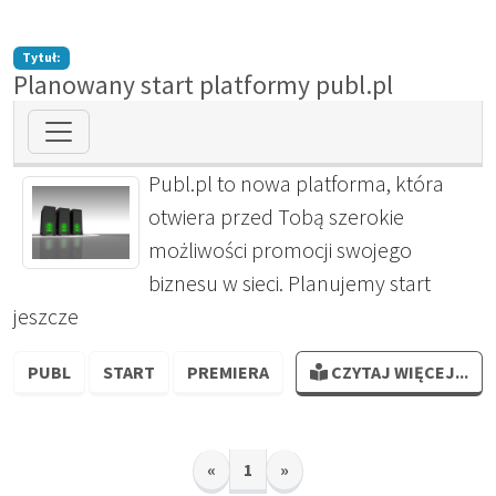
Tytuł:
Planowany start platformy publ.pl
Publ.pl to nowa platforma, która
otwiera przed Tobą szerokie
możliwości promocji swojego
biznesu w sieci. Planujemy start
jeszcze
PUBL
START
PREMIERA
CZYTAJ WIĘCEJ...
«
1
»