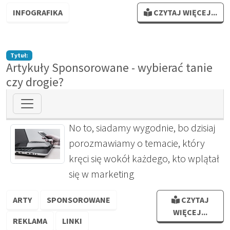
INFOGRAFIKA
CZYTAJ WIĘCEJ...
Tytuł:
Artykuły Sponsorowane - wybierać tanie
czy drogie?
No to, siadamy wygodnie, bo dzisiaj
porozmawiamy o temacie, który
kręci się wokół każdego, kto wplątał
się w marketing
ARTY
SPONSOROWANE
CZYTAJ
WIĘCEJ...
REKLAMA
LINKI