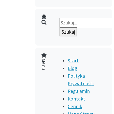
Szukaj
Menu
Start
Blog
Polityka
Prywatności
Regulamin
Kontakt
Cennik