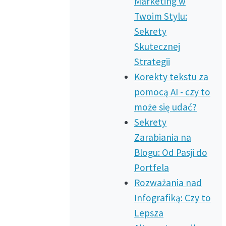
Marketing w
Twoim Stylu:
Sekrety
Skutecznej
Strategii
Korekty tekstu za
pomocą AI - czy to
może się udać?
Sekrety
Zarabiania na
Blogu: Od Pasji do
Portfela
Rozważania nad
Infografiką: Czy to
Lepsza