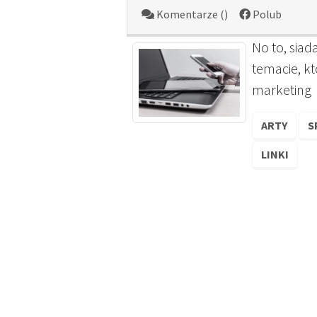
Komentarze ()
Polub
No to, sia
temacie, kt
marketing
ARTY
S
LINKI