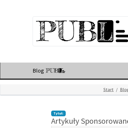
Blog
Start
Blo
Tytuł:
Artykuły Sponsorowane 