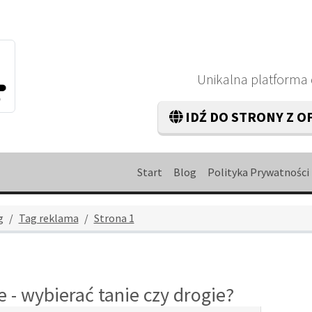
Unikalna platforma
IDŹ DO STRONY Z O
Start
Blog
Polityka Prywatności
g
Tag reklama
Strona 1
- wybierać tanie czy drogie?