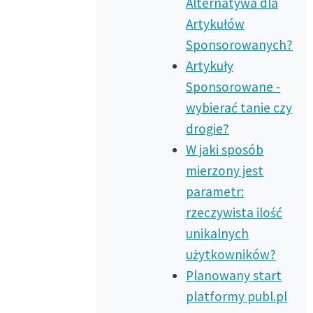
Alternatywa dla
Artykułów
Sponsorowanych?
Artykuły
Sponsorowane -
wybierać tanie czy
drogie?
W jaki sposób
mierzony jest
parametr:
rzeczywista ilość
unikalnych
użytkowników?
Planowany start
platformy publ.pl