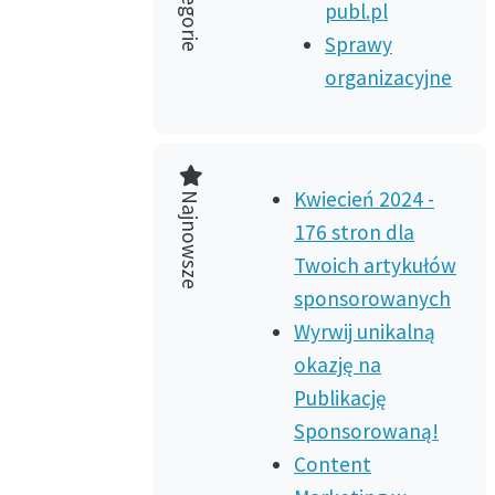
publ.pl
Sprawy
organizacyjne
Najnowsze
Kwiecień 2024 -
176 stron dla
Twoich artykułów
sponsorowanych
Wyrwij unikalną
okazję na
Publikację
Sponsorowaną!
Content